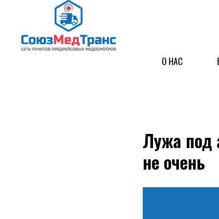
О НАС
Лужа под 
не очень